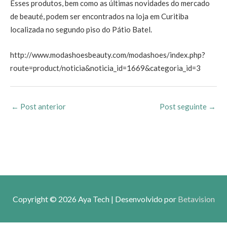
Esses produtos, bem como as últimas novidades do mercado
de beauté, podem ser encontrados na loja em Curitiba
localizada no segundo piso do Pátio Batel.
http://www.modashoesbeauty.com/modashoes/index.php?
route=product/noticia&noticia_id=1669&categoria_id=3
←
Post anterior
Post seguinte
→
Copyright © 2026
Aya Tech
| Desenvolvido por
Betavision