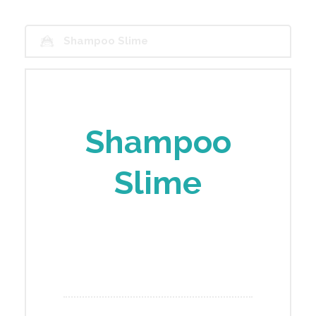
Shampoo Slime
Shampoo
Slime