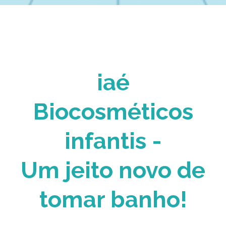
iaé
Biocosméticos
infantis -
Um jeito novo de
tomar banho!