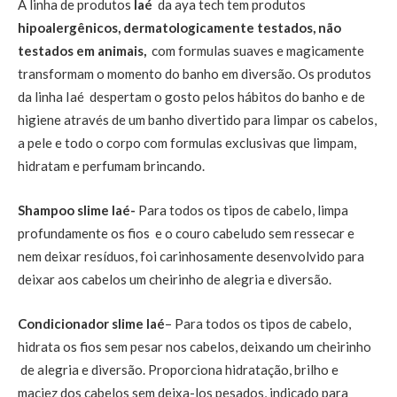
A linha de produtos
Iaé
da aya tech tem produtos
hipoalergênicos, dermatologicamente testados, não
testados em animais,
com formulas suaves e magicamente
transformam o momento do banho em diversão. Os produtos
da linha Iaé despertam o gosto pelos hábitos do banho e de
higiene através de um banho divertido para limpar os cabelos,
a pele e todo o corpo com formulas exclusivas que limpam,
hidratam e perfumam brincando.
Shampoo slime Iaé-
Para todos os tipos de cabelo, limpa
profundamente os fios e o couro cabeludo sem ressecar e
nem deixar resíduos, foi carinhosamente desenvolvido para
deixar aos cabelos um cheirinho de alegria e diversão.
Condicionador slime Iaé
– Para todos os tipos de cabelo,
hidrata os fios sem pesar nos cabelos, deixando um cheirinho
de alegria e diversão. Proporciona hidratação, brilho e
maciez dos cabelos sem deixa-los pesados, indicado para