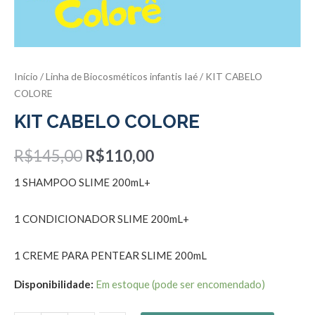
Início
/
Linha de Biocosméticos infantis Iaé
/ KIT CABELO
COLORE
KIT CABELO COLORE
R$
145,00
R$
110,00
1 SHAMPOO SLIME 200mL+
1 CONDICIONADOR SLIME 200mL+
1 CREME PARA PENTEAR SLIME 200mL
Disponibilidade:
Em estoque (pode ser encomendado)