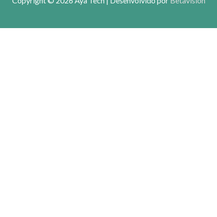
Copyright © 2026
Aya Tech
| Desenvolvido por
Betavision