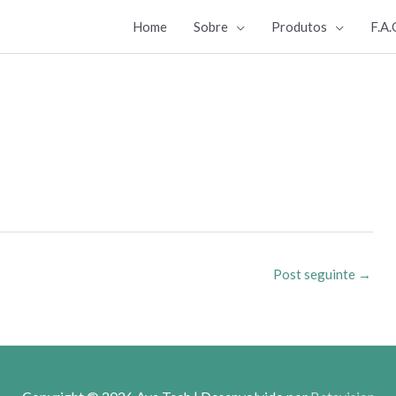
Home
Sobre
Produtos
F.A.
Post seguinte
→