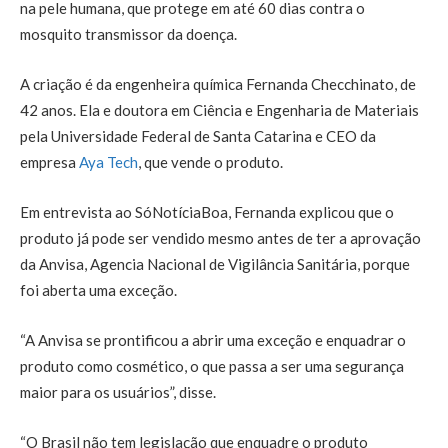
na pele humana, que protege em até 60 dias contra o
mosquito transmissor da doença.
A criação é da engenheira química Fernanda Checchinato, de
42 anos. Ela e doutora em Ciência e Engenharia de Materiais
pela Universidade Federal de Santa Catarina e CEO da
empresa
Aya Tech
, que vende o produto.
Em entrevista ao SóNotíciaBoa, Fernanda explicou que o
produto já pode ser vendido mesmo antes de ter a aprovação
da Anvisa, Agencia Nacional de Vigilância Sanitária, porque
foi aberta uma exceção.
“A Anvisa se prontificou a abrir uma exceção e enquadrar o
produto como cosmético, o que passa a ser uma segurança
maior para os usuários”, disse.
“O Brasil não tem legislação que enquadre o produto