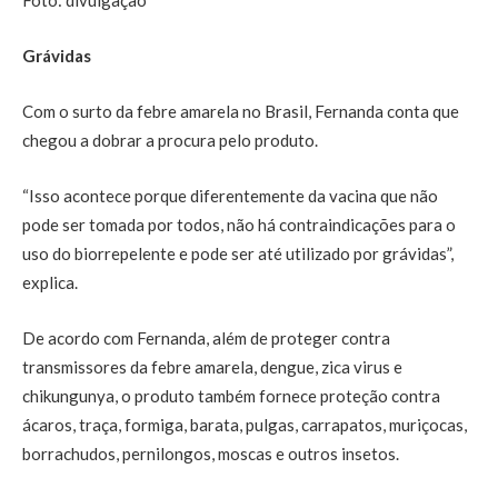
Foto: divulgação
Grávidas
Com o surto da febre amarela no Brasil, Fernanda conta que
chegou a dobrar a procura pelo produto.
“Isso acontece porque diferentemente da vacina que não
pode ser tomada por todos, não há contraindicações para o
uso do biorrepelente e pode ser até utilizado por grávidas”,
explica.
De acordo com Fernanda, além de proteger contra
transmissores da febre amarela, dengue, zica virus e
chikungunya, o produto também fornece proteção contra
ácaros, traça, formiga, barata, pulgas, carrapatos, muriçocas,
borrachudos, pernilongos, moscas e outros insetos.