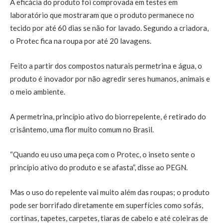
A eficácia do produto foi comprovada em testes em
laboratório que mostraram que o produto permanece no
tecido por até 60 dias se não for lavado. Segundo a criadora,
o Protec fica na roupa por até 20 lavagens.
Feito a partir dos compostos naturais permetrina e água, o
produto é inovador por não agredir seres humanos, animais e
o meio ambiente.
A permetrina, princípio ativo do biorrepelente, é retirado do
crisântemo, uma flor muito comum no Brasil.
“Quando eu uso uma peça com o Protec, o inseto sente o
princípio ativo do produto e se afasta”, disse ao PEGN.
Mas o uso do repelente vai muito além das roupas; o produto
pode ser borrifado diretamente em superfícies como sofás,
cortinas, tapetes, carpetes, tiaras de cabelo e até coleiras de