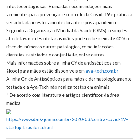
infectocontagiosas. É uma das recomendações mais
veementes para prevenção e controle da Covid-19 e prática a
ser adotada irrestritamente durante e pós a pandemia.
Segundo a Organização Mundial da Saúde (OMS), o simples
ato de lavar e desinfetar as mãos pode reduzir em até 40% o
risco de inúmeras outras patologias, como infecções,
diarreias, resfriados e conjuntivite, entre outras.
Mais informações sobre a linha GY de antissépticos sem
álcool para mãos estão disponíveis em
aya-tech.com.br
A linha GY de Antissépticos para mãos é dermatologicamente
testada e a Aya-Tech não realiza testes em animais.
* De acordo com literatura e artigos científicos da área
médica
https://www.dark-joana.com.br/2020/03/contra-covid-19-
startup-brasileira.html