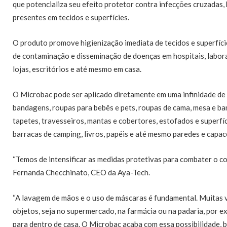
que potencializa seu efeito protetor contra infecções cruzadas
presentes em tecidos e superfícies.
O produto promove higienização imediata de tecidos e superfíc
de contaminação e disseminação de doenças em hospitais, labora
lojas, escritórios e até mesmo em casa.
O Microbac pode ser aplicado diretamente em uma infinidade de r
bandagens, roupas para bebês e pets, roupas de cama, mesa e banh
tapetes, travesseiros, mantas e cobertores, estofados e superfí
barracas de camping, livros, papéis e até mesmo paredes e capace
“Temos de intensificar as medidas protetivas para combater o co
Fernanda Checchinato, CEO da Aya-Tech.
“A lavagem de mãos e o uso de máscaras é fundamental. Muitas
objetos, seja no supermercado, na farmácia ou na padaria, por 
para dentro de casa. O Microbac acaba com essa possibilidade, 