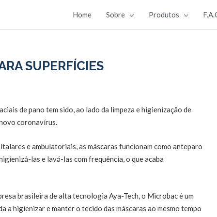
Home
Sobre
Produtos
F.A.
ARA SUPERFÍCIES
ciais de pano tem sido, ao lado da limpeza e higienização de
 novo coronavírus.
spitalares e ambulatoriais, as máscaras funcionam como anteparo
igienizá-las e lavá-las com frequência, o que acaba
esa brasileira de alta tecnologia Aya-Tech, o Microbac é um
da a higienizar e manter o tecido das máscaras ao mesmo tempo