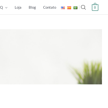
.Q
Loja
Blog
Contato
0