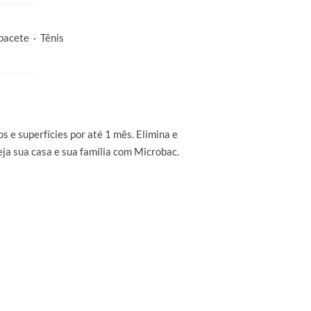
pacete · Tênis
s e superfícies por até 1 mês. Elimina e
ja sua casa e sua família com Microbac.