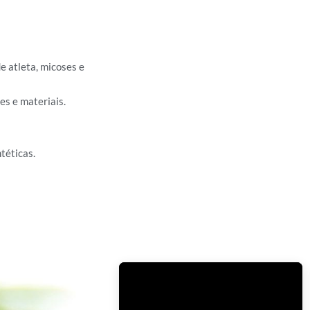
e atleta, micoses e
es e materiais.
téticas.