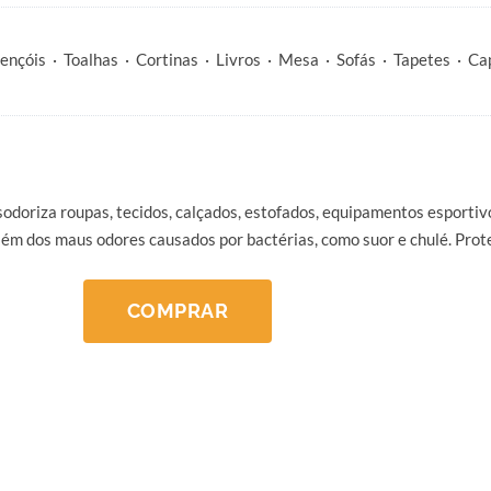
nçóis · Toalhas · Cortinas · Livros · Mesa · Sofás · Tapetes · Ca
esodoriza roupas, tecidos, calçados, estofados, equipamentos esportivo
ém dos maus odores causados por bactérias, como suor e chulé. Prote
COMPRAR