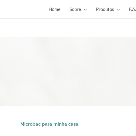
Home
Sobre
Produtos
F.A
Microbac para minha casa