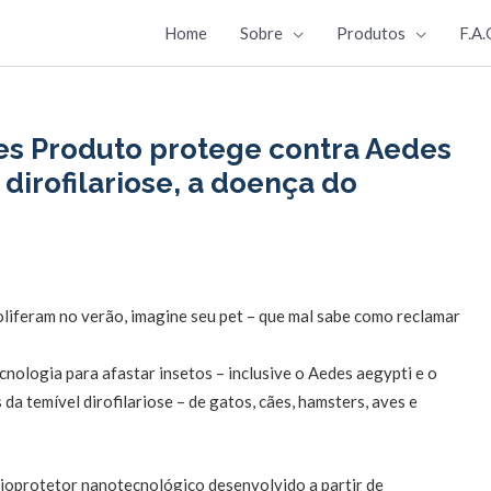
Home
Sobre
Produtos
F.A.
des Produto protege contra Aedes
 dirofilariose, a doença do
liferam no verão, imagine seu pet – que mal sabe como reclamar
nologia para afastar insetos – inclusive o Aedes aegypti e o
da temível dirofilariose – de gatos, cães, hamsters, aves e
bioprotetor nanotecnológico desenvolvido a partir de