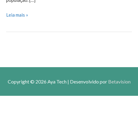
AEGYPTI
Leia mais »
Copyright © 2026
Aya Tech
| Desenvolvido por
Betavision